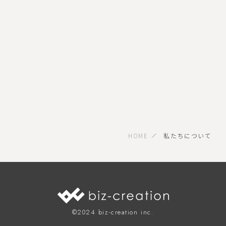
HOME
私たちについて
©︎2024 biz-creation inc.