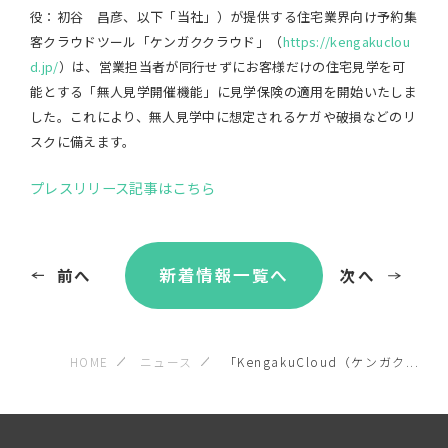
役：初谷 昌彦、以下「当社」）が提供する住宅業界向け予約集
客クラウドツール「ケンガククラウド」（
https://kengakuclou
d.jp/
）は、営業担当者が同行せずにお客様だけの住宅見学を可
能とする「無人見学開催機能」に見学保険の適用を開始いたしま
した。これにより、無人見学中に想定されるケガや破損などのリ
スクに備えます。
プレスリリース記事はこちら
新着情報一覧へ
前へ
次へ
HOME
ニュース
「KengakuCloud（ケンガク...