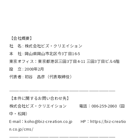
【会社概要】
社 名 : 株式会社ビズ・クリエイション
本 社 : 岡山県岡山市北区今3丁目16-5
東京オフィス：東京都港区三田3丁目4-11 三田3丁目ビル6階
設 立 : 2008年2月
代表者 : 初谷 昌彦（代表取締役）
————————————————————————————————
【本件に関するお問い合わせ先】
株式会社ビズ・クリエイション 電話：086-259-2860（田
中・松岡）
E-mail：koho@biz-creation.co.jp HP：https://biz-creatio
n.co.jp/cms/
————————————————————————————————