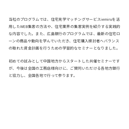
当社のプログラムでは、住宅見学マッチングサービスiemiruを活
用したWEB集客の方法や、住宅業界の集客実例を紹介する実践的
な内容でした。また、広島銀行のプログラムでは、最新の住宅ロ
ーンの商品や動向を学んでいただき、住宅購入検討者へバランス
の取れた資金計画を行うための学習的なセミナーとなりました。
初めての試みとして中国地方からスタートした共催セミナーです
が、今後は全国の工務店様向けに、ご賛同いただける各地方銀行
と協力し、全国各地で行って参ります。