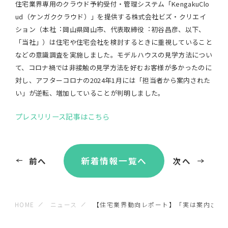
住宅業界専⽤のクラウド予約受付・管理システム「KengakuClo
ud（ケンガククラウド）」を提供する株式会社ビズ・クリエイ
ション（本社︓岡⼭県岡⼭市、代表取締役︓初⾕昌彦、以下、
「当社」）は住宅や住宅会社を検討するときに重視していること
などの意識調査を実施しました。モデルハウスの見学方法につい
て、コロナ禍では非接触の見学方法を好むお客様が多かったのに
対し、アフターコロナの2024年1月には「担当者から案内された
い」が逆転、増加していることが判明しました。
プレスリリース記事はこちら
新着情報一覧へ
前へ
次へ
HOME
ニュース
【住宅業界動向レポート】「実は案内さ...