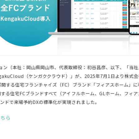
ョン（本社：岡⼭県岡⼭市、代表取締役：初⾕昌彦、以下、「当社
akuCloud（ケンガククラウド）」が、2025年7月1日より株式会
が展開する住宅フランチャイズ（FC）ブランド「フィアスホーム」
展開する住宅FCブランドすべて（アイフルホーム、GLホーム、フィアス
ランドで来場予約DXの標準化が実現されました。
こちら