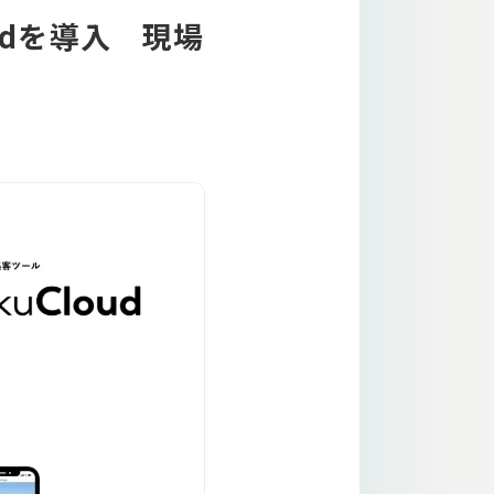
oudを導入 現場