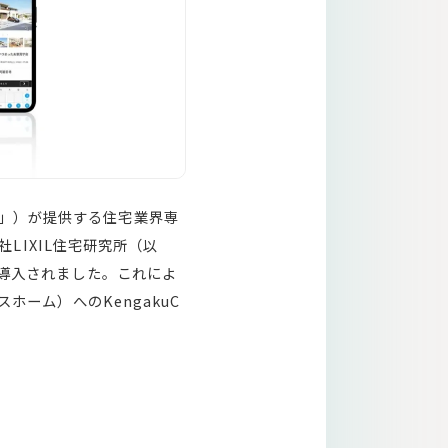
」）が提供する住宅業界専
社LIXIL住宅研究所（以
に導入されました。これによ
ホーム）へのKengakuC