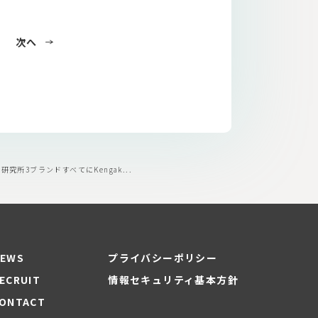
次へ
住宅研究所3ブランドすべてにKengak...
EWS
プライバシーポリシー
ECRUIT
情報セキュリティ基本方針
ONTACT