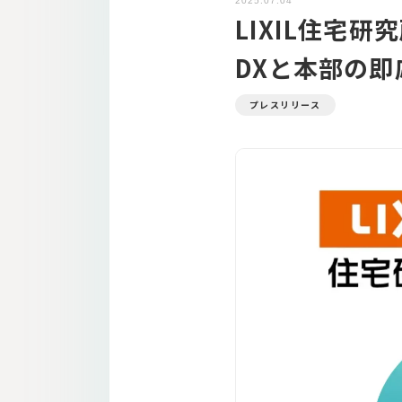
2025.07.04
LIXIL住宅研
DXと本部の即
プレスリリース