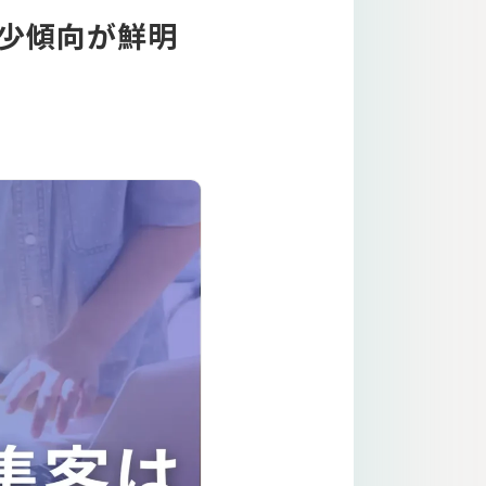
減少傾向が鮮明