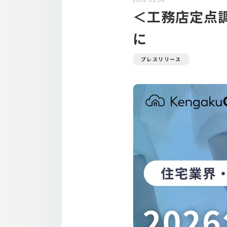
2026.03.04
＜工務店定点
に
プレスリリース