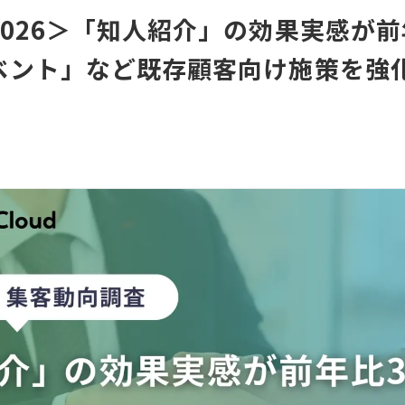
026＞「知人紹介」の効果実感が前年
ベント」など既存顧客向け施策を強