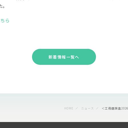
た。
こちら
新着情報一覧へ
HOME
ニュース
＜工務店調査202