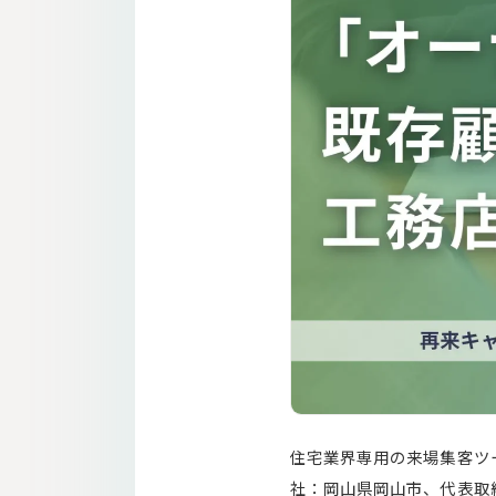
住宅業界専用の来場集客ツー
社：岡山県岡山市、代表取