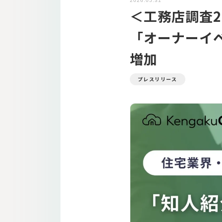
2026.05.31
＜工務店調査2
「オーナーイ
増加
プレスリリース