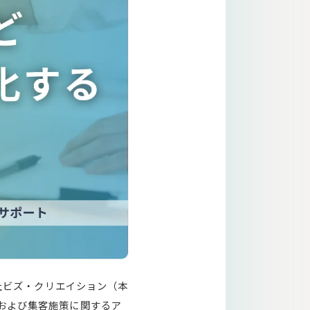
会社ビズ・クリエイション（本
および集客施策に関するア