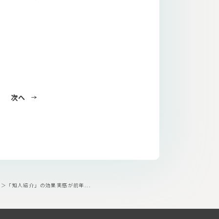
次へ
6＞「知人紹介」の効果実感が前年...